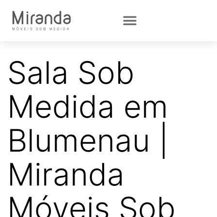
Sala Sob
Medida em
Blumenau |
Miranda
Móveis Sob