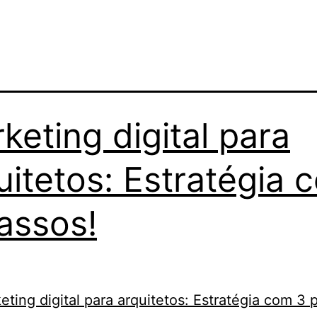
keting digital para
uitetos: Estratégia 
assos!