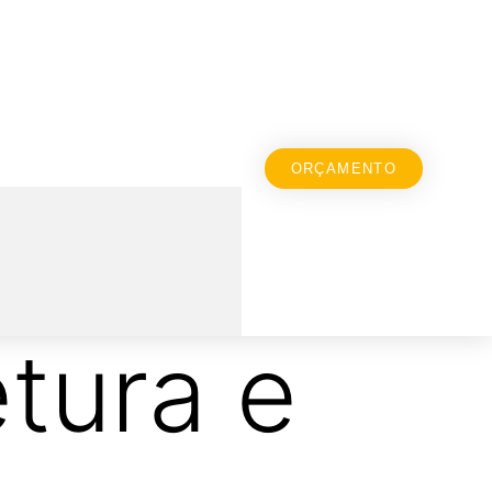
ORÇAMENTO
etura e