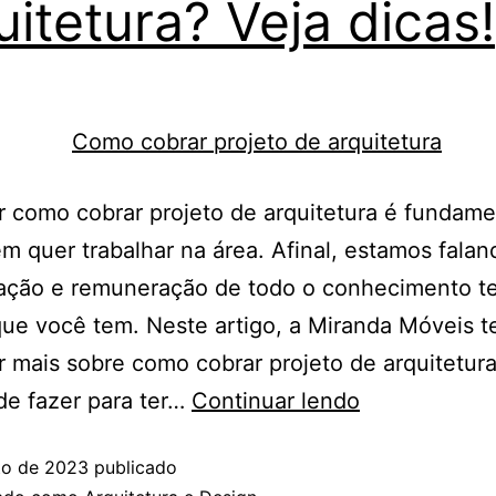
uitetura? Veja dicas!
 como cobrar projeto de arquitetura é fundame
m quer trabalhar na área. Afinal, estamos falan
ação e remuneração de todo o conhecimento te
que você tem. Neste artigo, a Miranda Móveis t
 mais sobre como cobrar projeto de arquitetur
de fazer para ter…
Continuar lendo
to de 2023
publicado