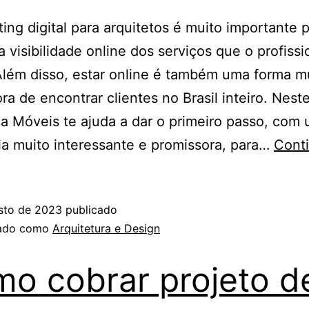
ing digital para arquitetos é muito importante 
 a visibilidade online dos serviços que o profissi
Além disso, estar online é também uma forma m
ra de encontrar clientes no Brasil inteiro. Neste
a Móveis te ajuda a dar o primeiro passo, com
ia muito interessante e promissora, para…
Cont
sto de 2023
publicado
zado como
Arquitetura e Design
o cobrar projeto d