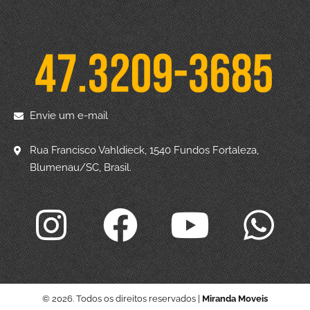
Envie um e-mail
Rua Francisco Vahldieck, 1540 Fundos Fortaleza,
Blumenau/SC, Brasil.
© 2026. Todos os direitos reservados |
Miranda Moveis