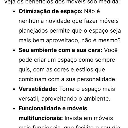
veja os benefícios dos
móveis sob medida
:
Otimização de espaço:
Não é
nenhuma novidade que fazer móveis
planejados permite que o espaço seja
mais bem aproveitado, não é mesmo?
Seu ambiente com a sua cara:
Você
pode criar um espaço como sempre
quis, com as cores e estilos que
combinam com a sua personalidade.
Versatilidade:
Torne o espaço mais
versátil, aproveitando o ambiente.
Funcionalidade e móveis
multifuncionais:
Invista em móveis
mais funcionais, que facilite o seu dia