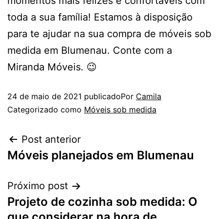
momentos mais felizes e confortáveis com
toda a sua família! Estamos à disposição
para te ajudar na sua compra de móveis sob
medida em Blumenau. Conte com a
Miranda Móveis. 😉
24 de maio de 2021
publicado
Por
Camila
Categorizado como
Móveis sob medida
Post anterior
Móveis planejados em Blumenau
Próximo post
Projeto de cozinha sob medida: O
que considerar na hora de