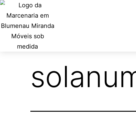
solanu