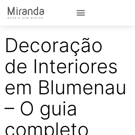
Decoração
de Interiores
em Blumenau
– O guia
completo