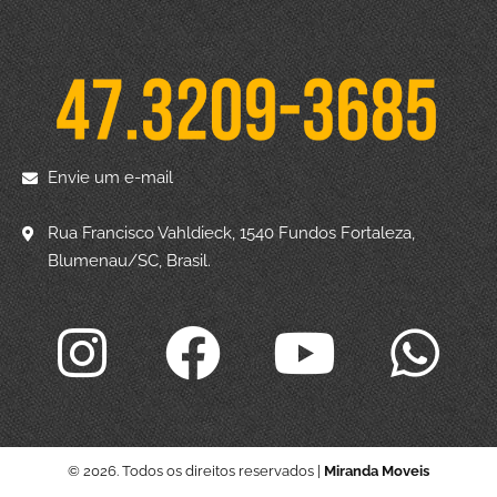
Envie um e-mail
Rua Francisco Vahldieck, 1540 Fundos Fortaleza,
Blumenau/SC, Brasil.
© 2026. Todos os direitos reservados |
Miranda Moveis