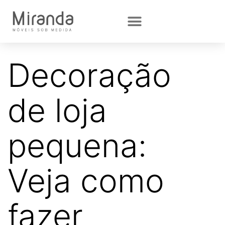
Decoração
de loja
pequena:
Veja como
fazer