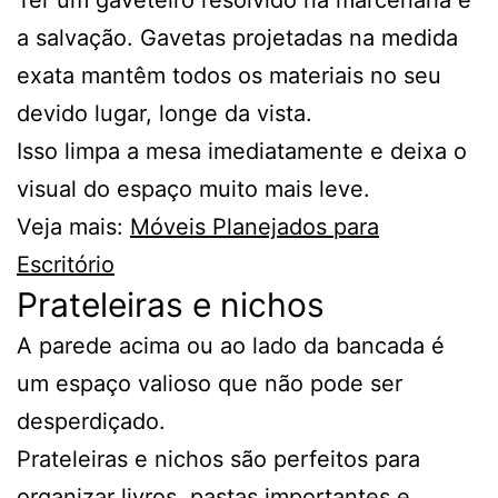
Ter um gaveteiro resolvido na marcenaria é
a salvação. Gavetas projetadas na medida
exata mantêm todos os materiais no seu
devido lugar, longe da vista.
Isso limpa a mesa imediatamente e deixa o
visual do espaço muito mais leve.
Veja mais:
Móveis Planejados para
Escritório
Prateleiras e nichos
A parede acima ou ao lado da bancada é
um espaço valioso que não pode ser
desperdiçado.
Prateleiras e nichos são perfeitos para
organizar livros, pastas importantes e