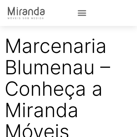
Marcenaria
Blumenau –
Conheça a
Miranda
Móveis