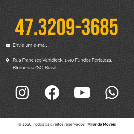
Envie um e-mail
Rua Francisco Vahldieck, 1540 Fundos Fortaleza,
Blumenau/SC, Brasil.
© 2026. Todos os direitos reservados |
Miranda Moveis