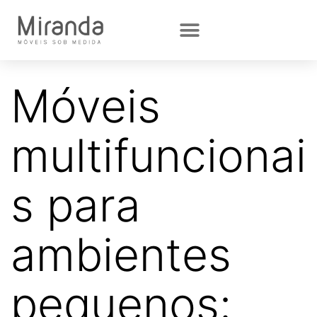
Móveis
multifuncionai
s para
ambientes
pequenos: