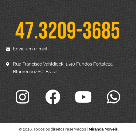
Envie um e-mail
Rua Francisco Vahldieck, 1540 Fundos Fortaleza,
Blumenau/SC, Brasil.
© 2026. Todos os direitos reservados |
Miranda Moveis