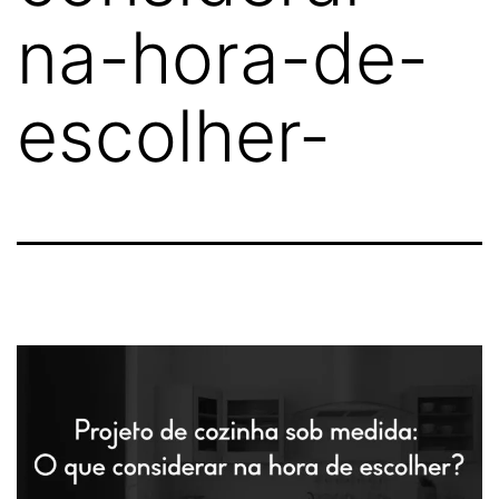
na-hora-de-
escolher-