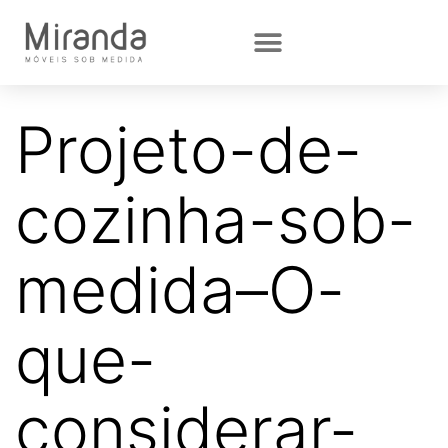
Projeto-de-
cozinha-sob-
medida–O-
que-
considerar-