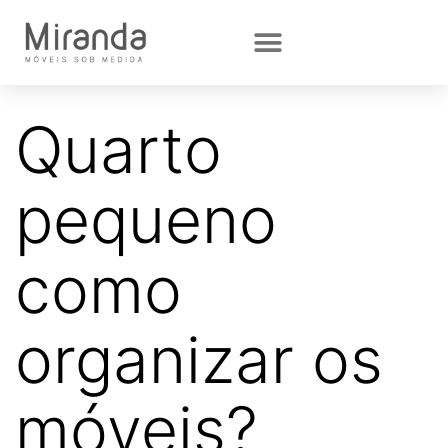
Quarto
pequeno
como
organizar os
móveis?