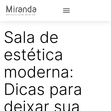
Sala de
estética
moderna:
Dicas para
deixar sua