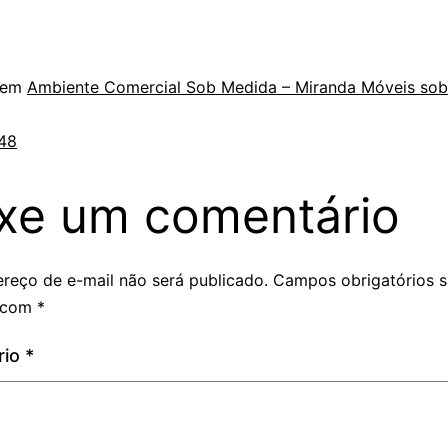
 em
Ambiente Comercial Sob Medida – Miranda Móveis so
48
xe um comentário
reço de e-mail não será publicado.
Campos obrigatórios 
 com
*
rio
*