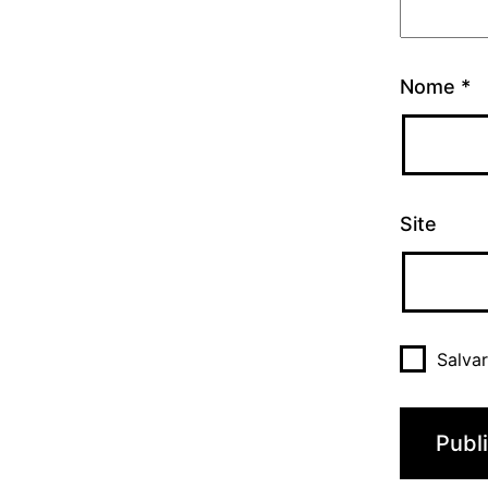
Nome
*
Site
Salva