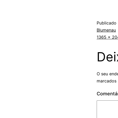
Publicado
Blumenau
1365 × 20
Dei
O seu ende
marcados
Comentá