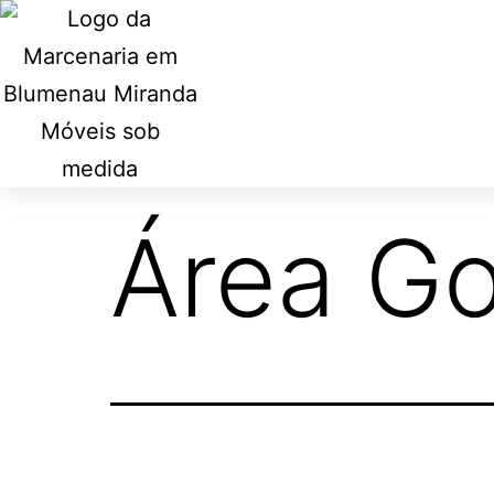
Área G