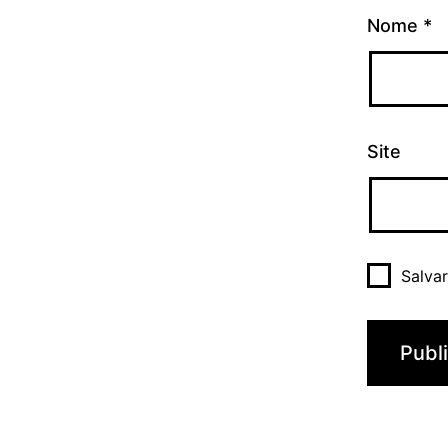
Nome
*
Site
Salva