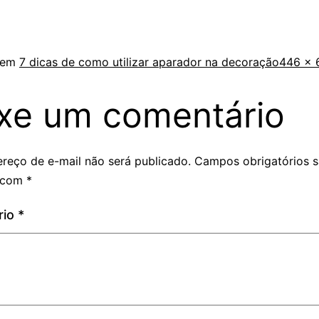
 em
7 dicas de como utilizar aparador na decoração
446 × 
xe um comentário
reço de e-mail não será publicado.
Campos obrigatórios 
 com
*
rio
*