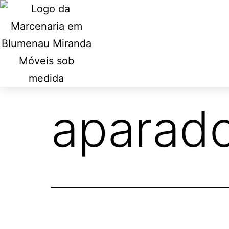
aparad