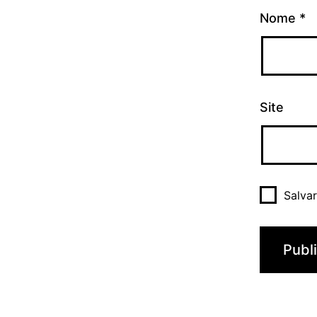
Nome
*
Site
Salva