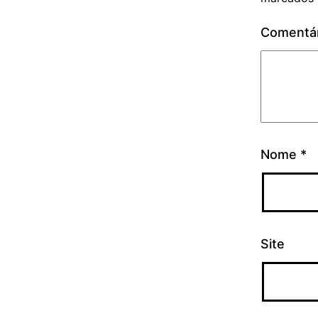
Comentá
Nome
*
Site