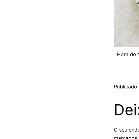
Hora de 
Publicado
Dei
O seu ende
marcados