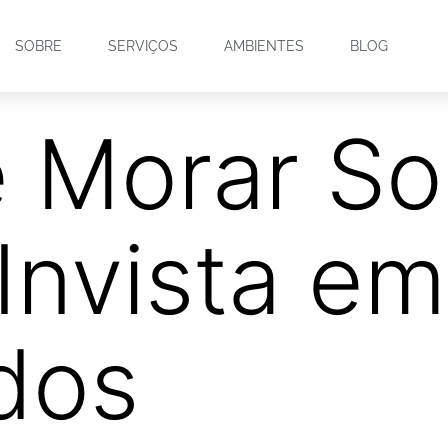
SOBRE
SERVIÇOS
AMBIENTES
BLOG
 Morar So
Invista e
dos