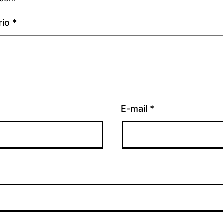
rio
*
E-mail
*