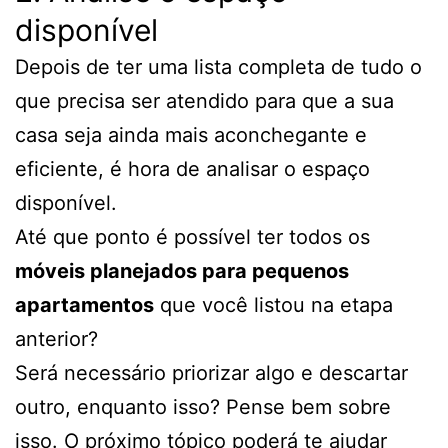
disponível
Depois de ter uma lista completa de tudo o
que precisa ser atendido para que a sua
casa seja ainda mais aconchegante e
eficiente, é hora de analisar o espaço
disponível.
Até que ponto é possível ter todos os
móveis planejados para pequenos
apartamentos
que você listou na etapa
anterior?
Será necessário priorizar algo e descartar
outro, enquanto isso? Pense bem sobre
isso. O próximo tópico poderá te ajudar