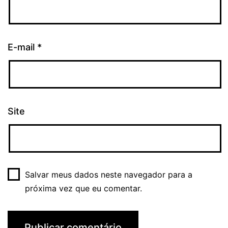
E-mail
*
Site
Salvar meus dados neste navegador para a
próxima vez que eu comentar.