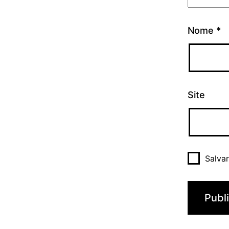
Nome
*
Site
Salva