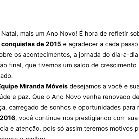
Natal, mais um Ano Novo! É hora de refletir so
s
conquistas de 2015
e agradecer a cada passo
 sobre os acontecimentos, a jornada do dia-a-dia
 ao final, que tivemos um saldo de crescimento
zado.
Equipe Miranda Móveis
desejamos a você e sua 
aúde e paz. Que o Ano Novo venha renovado d
a, carregado de sonhos e oportunidades para re
2016
, você continue nos prestigiando com sua
cia e atenção, pois só assim teremos motivos p