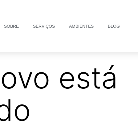
SOBRE
SERVIÇOS
AMBIENTES
BLOG
ovo está
do