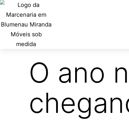
O ano n
chegan