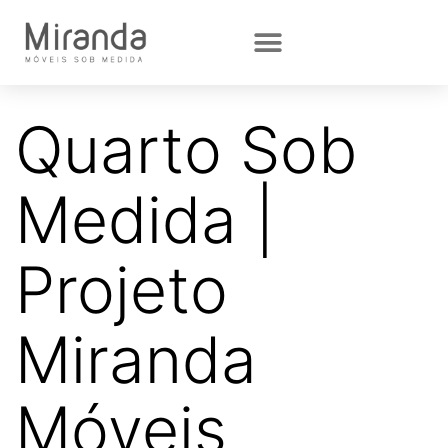
Quarto Sob
Medida |
Projeto
Miranda
Móveis