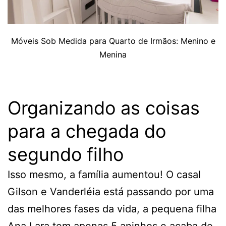
Móveis Sob Medida para Quarto de Irmãos: Menino e
Menina
Organizando as coisas
para a chegada do
segundo filho
Isso mesmo, a família aumentou! O casal
Gilson e Vanderléia está passando por uma
das melhores fases da vida, a pequena filha
Ana Lara tem apenas 5 aninhos e acaba de