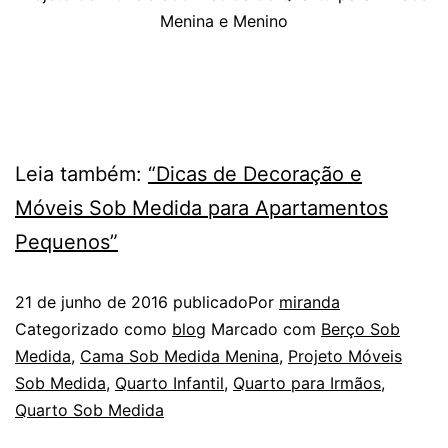
Menina e Menino
Leia também:
“Dicas de Decoração e
Móveis Sob Medida para Apartamentos
Pequenos”
21 de junho de 2016
publicado
Por
miranda
Categorizado como
blog
Marcado com
Berço Sob
Medida
,
Cama Sob Medida Menina
,
Projeto Móveis
Sob Medida
,
Quarto Infantil
,
Quarto para Irmãos
,
Quarto Sob Medida